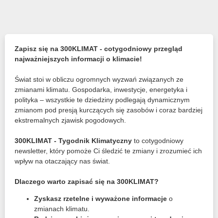
Zapisz się na 300KLIMAT - cotygodniowy przegląd
najważniejszych informacji o klimacie!
Świat stoi w obliczu ogromnych wyzwań związanych ze
zmianami klimatu. Gospodarka, inwestycje, energetyka i
polityka – wszystkie te dziedziny podlegają dynamicznym
zmianom pod presją kurczących się zasobów i coraz bardziej
ekstremalnych zjawisk pogodowych.
300KLIMAT - Tygodnik Klimatyczny
to cotygodniowy
newsletter, który pomoże Ci śledzić te zmiany i zrozumieć ich
wpływ na otaczający nas świat.
Dlaczego warto zapisać się na 300KLIMAT?
Zyskasz rzetelne i wyważone informacje
o
zmianach klimatu.